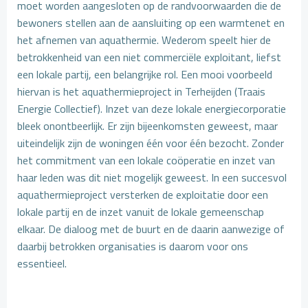
moet worden aangesloten op de randvoorwaarden die de
bewoners stellen aan de aansluiting op een warmtenet en
het afnemen van aquathermie. Wederom speelt hier de
betrokkenheid van een niet commerciële exploitant, liefst
een lokale partij, een belangrijke rol. Een mooi voorbeeld
hiervan is het aquathermieproject in Terheijden (Traais
Energie Collectief). Inzet van deze lokale energiecorporatie
bleek onontbeerlijk. Er zijn bijeenkomsten geweest, maar
uiteindelijk zijn de woningen één voor één bezocht. Zonder
het commitment van een lokale coöperatie en inzet van
haar leden was dit niet mogelijk geweest. In een succesvol
aquathermieproject versterken de exploitatie door een
lokale partij en de inzet vanuit de lokale gemeenschap
elkaar. De dialoog met de buurt en de daarin aanwezige of
daarbij betrokken organisaties is daarom voor ons
essentieel.