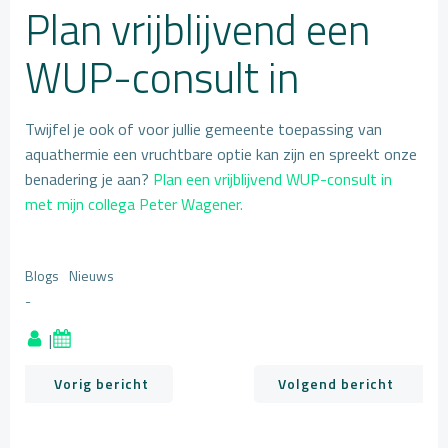
Plan vrijblijvend een
WUP-consult in
Twijfel je ook of voor jullie gemeente toepassing van
aquathermie een vruchtbare optie kan zijn en spreekt onze
benadering je aan?
Plan een vrijblijvend WUP-consult in
met mijn collega Peter Wagener.
Blogs
Nieuws
-
|
Bericht
Bericht
Vorig bericht
Volgend bericht
navigatie
navigatie