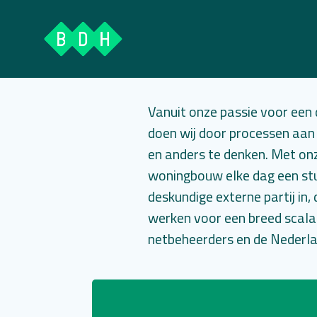
Ga
naar
de
inhoud
Vanuit onze passie voor een
doen wij door processen aan te
en anders te denken. Met on
woningbouw elke dag een stu
deskundige externe partij in
werken voor een breed scala
netbeheerders en de Nederla