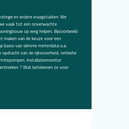
We
trategie en andere vraagstukken.
 we vaak tot een onverwachte
 woningbouw op weg helpen. Bijvoorbeeld
het maken van de keuze voor een
p basis van slimme meterdata o.a.
n opdracht van de rijksoverheid, netbehe
armtepompen
.
Installatiemonitor
echnieken
? Wat betekenen ze voor