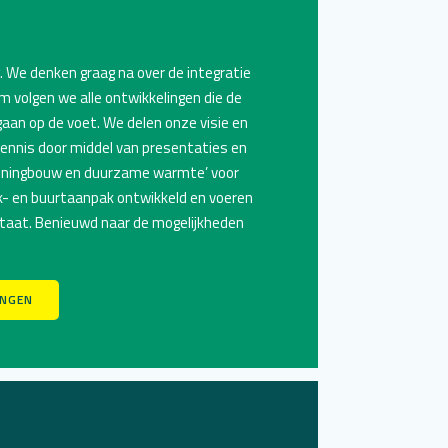
 We denken graag na over de integratie
 volgen we alle ontwikkelingen die de
an op de voet. We delen onze visie en
ennis door middel van presentaties en
woningbouw en duurzame warmte’
voor
k- en buurtaanpak
ontwikkeld en voeren
taat. Benieuwd naar de mogelijkheden
INGEN