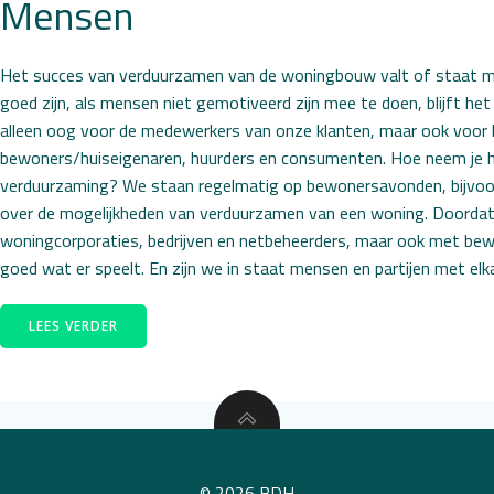
Mensen
Het succes van verduurzamen van de woningbouw valt of staat m
goed zijn, als mensen niet gemotiveerd zijn mee te doen, blijft het
alleen oog voor de medewerkers van onze klanten, maar ook voor hu
bewoners/huiseigenaren, huurders en consumenten. Hoe neem je h
verduurzaming? We staan regelmatig op bewonersavonden, bijvoo
over de mogelijkheden van verduurzamen van een woning. Doordat
woningcorporaties, bedrijven en netbeheerders, maar ook met bew
goed wat er speelt. En zijn we in staat mensen en partijen met elka
LEES VERDER
© 2026 BDH