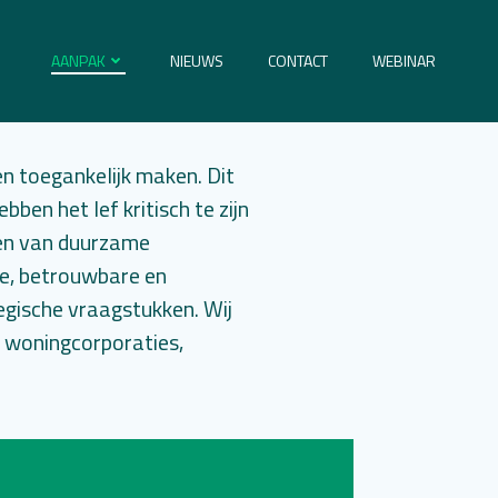
AANPAK
NIEUWS
CONTACT
WEBINAR
n toegankelijk maken. Dit
bben het lef kritisch te zijn
ren van duurzame
ke, betrouwbare en
egische vraagstukken. Wij
, woningcorporaties,