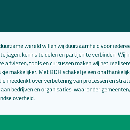
 duurzame wereld willen wij duurzaamheid voor iederee
 jagen, kennis te delen en partijen te verbinden. Wij he
ze adviezen, tools en cursussen maken wij het realise
kje makkelijker. Met BDH schakel je een onafhankelij
, die meedenkt over verbetering van processen en strat
 aan bedrijven en organisaties, waaronder gemeenten
ndse overheid.