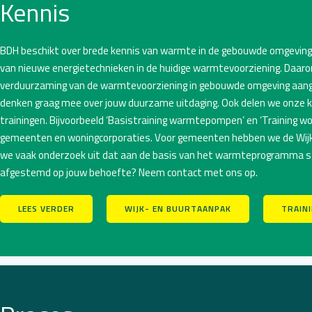
Kennis
BDH beschikt over brede kennis van warmte in de gebouwde omgeving.
van nieuwe energietechnieken in de huidige warmtevoorziening. Daarom
verduurzaming van de warmtevoorziening in gebouwde omgeving aanga
denken graag mee over jouw duurzame uitdaging. Ook delen we onze k
trainingen. Bijvoorbeeld
‘Basistraining warmtepompen’
en
‘Training 
gemeenten en woningcorporaties. Voor gemeenten hebben we
de Wij
we vaak onderzoek uit dat aan de basis van het warmteprogramma s
afgestemd op jouw behoefte?
Neem contact met ons op
.
LEES VERDER
WIJK- EN BUURTAANPAK
TRAIN