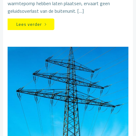
warmtepomp hebben laten plaatsen, ervaart geen
geluidsoverlast van de buitenunit. […]
Lees verder