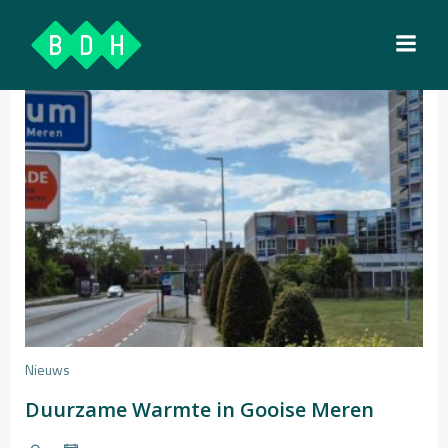
Ga
naar
de
inhoud
Nieuws
Duurzame Warmte in Gooise Meren