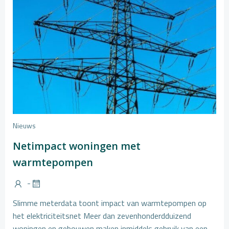
Nieuws
Netimpact woningen met
warmtepompen
-
Slimme meterdata toont impact van warmtepompen op
het elektriciteitsnet Meer dan zevenhonderdduizend
woningen en gebouwen maken inmiddels gebruik van een