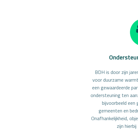
Ondersteun
BDH is door zijn jare
voor duurzame warmt
een gewaardeerde parti
ondersteuning ten aan
bijvoorbeeld een
gemeenten en bedri
Onafhankelijkheid, obje
zijn hierbi