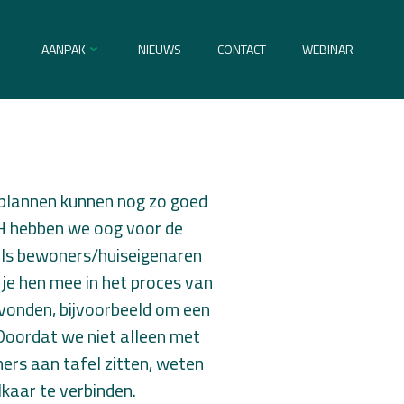
AANPAK
NIEUWS
CONTACT
WEBINAR
plannen kunnen nog zo goed
BDH hebben we oog voor de
als bewoners/huiseigenaren
je hen mee in het proces van
vonden, bijvoorbeeld om een
Doordat we niet alleen met
rs aan tafel zitten, weten
lkaar te verbinden.