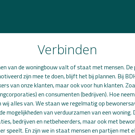
Verbinden
en van de woningbouw valt of staat met mensen. De 
motiveerd zijn mee te doen, blijft het bij plannen. Bij 
rs van onze klanten, maar ook voor hun klanten. Zo
ngcorporaties) en consumenten (bedrijven). Hoe neem 
wij alles van. We staan we regelmatig op bewonersa
 de mogelijkheden van verduurzamen van een woning. 
ies, bedrijven en netbeheerders, maar ook met bewone
r speelt. En zijn we in staat mensen en partijen met e