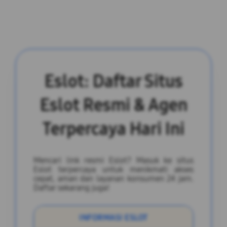
Eslot: Daftar Situs
Eslot Resmi & Agen
Terpercaya Hari Ini
Mencari link resmi Eslot? Masuk ke situs
Eslot terpercaya untuk menikmati akses
cepat, aman dan layanan konsumen 24 jam.
Daftar sekarang juga!
INFORMASI ESLOT