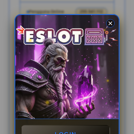
Pengguna Online
255.541.112
Update Harian
Real-Time
Layanan Online
24 Jam Aktif
Akses Platform
Semua Perangkat
FITUR UNGGULAN
Akses ESLOT Cepat & Nyaman
Link Resmi & Alternatif Anti Blokir
Bocoran Pola & RTP Terupdate