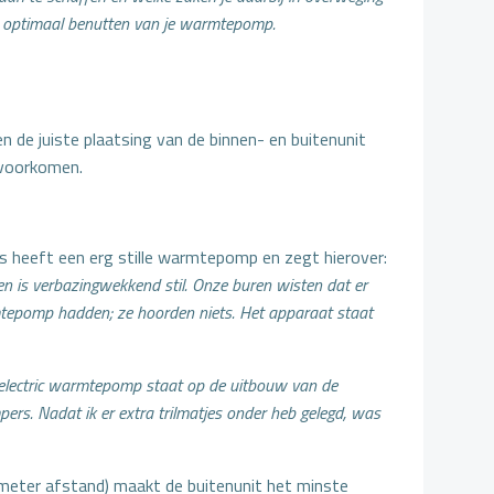
et optimaal benutten van je warmtepomp.
 de juiste plaatsing van de binnen- en buitenunit
e voorkomen.
 heeft een erg stille warmtepomp en zegt hierover:
en is verbazingwekkend stil. Onze buren wisten dat er
tepomp hadden; ze hoorden niets. Het apparaat staat
-electric warmtepomp staat op de uitbouw van de
ers. Nadat ik er extra trilmatjes onder heb gelegd, was
 2 meter afstand) maakt de buitenunit het minste