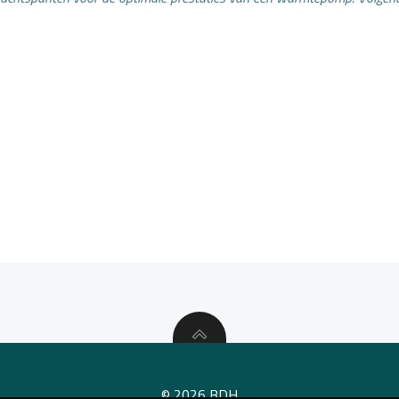
Bericht
navigatie
© 2026 BDH