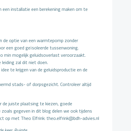
an een installatie een berekening maken om te
 dan de optie van een warmtepomp zonder
voor een goed geïsoleerde tussenwoning.
o min mogelijk geluidsoverlast veroorzaakt.
leiding zal dit niet doen
.
 idee te krijgen van de geluidsproductie en de
ermd stads- of dorpsgezicht. Controleer altijd
 de juiste plaatsing te kiezen, goede
 zoals gegeven in dit blog delen we ook tijdens
 op met Theo Elfrink: theo.elfrink@bdh-advies.nl
e keer: Ruimte