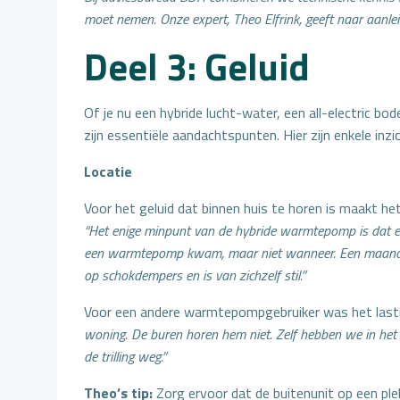
moet nemen. Onze expert, Theo Elfrink, geeft naar aanl
Deel 3: Geluid
Of je nu een hybride lucht-water, een all-electric 
zijn essentiële aandachtspunten. Hier zijn enkele in
Locatie
Voor het geluid dat binnen huis te horen is maakt 
“Het enige minpunt van de hybride warmtepomp is dat er n
een warmtepomp kwam, maar niet wanneer. Een maand na
op schokdempers en is van zichzelf stil.”
Voor een andere warmtepompgebruiker was het lastig
woning. De buren horen hem niet. Zelf hebben we in het b
de trilling weg.”
Theo’s tip:
Zorg ervoor dat de buitenunit op een plek 