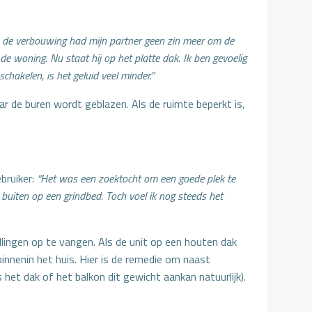
 de verbouwing had mijn partner geen zin meer om de
e woning. Nu staat hij op het platte dak. Ik ben gevoelig
chakelen, is het geluid veel minder.”
ar de buren wordt geblazen. Als de ruimte beperkt is,
bruiker:
“Het was een zoektocht om een goede plek te
buiten op een grindbed. Toch voel ik nog steeds het
lingen op te vangen. Als de unit op een houten dak
innenin het huis. Hier is de remedie om naast
het dak of het balkon dit gewicht aankan natuurlijk).