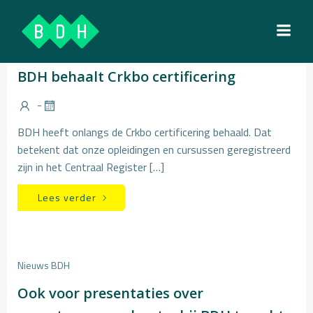
Ga
naar
de
Nieuws BDH
inhoud
BDH behaalt Crkbo certificering
-
BDH heeft onlangs de Crkbo certificering behaald. Dat
betekent dat onze opleidingen en cursussen geregistreerd
zijn in het Centraal Register […]
Lees verder
Nieuws BDH
Ook voor presentaties over