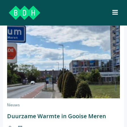
Ga
naar
de
inhoud
Nieuws
Duurzame Warmte in Gooise Meren