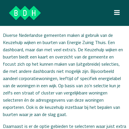
Ga
naar
de
inhoud
Diverse Nederlandse gemeenten maken al gebruik van de
Keuzehulp wijken en buurten van Energie Zuinig Thuis. Een
dashboard, maar dan met veel extra’s. De Keuzehulp wijken en
buurten biedt een kaart en overzicht van de gemeente en
focust zich op het kunnen maken van (uitgebreide) selecties,
die met andere dashboards niet mogelijk zijn. Bijvoorbeeld
aandeel corporatiewoningen, leeftijd of specifiek energielabel
van de woningen in een wijk. Op basis van zo’n selectie kun je
zelfs een straat of cluster van vergelijkbare woningen
selecteren én de adresgegevens van deze woningen
exporteren. Ook is de keuzehulp inzetbaar bij het bepalen van
buurten waar je aan de slag gaat.
Daarnaast is er de optie gebieden te selecteren waar juist extra