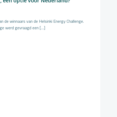
t, een optie voor Nederland?
an de winnaars van de Helsinki Energy Challenge.
nge werd gevraagd een […]