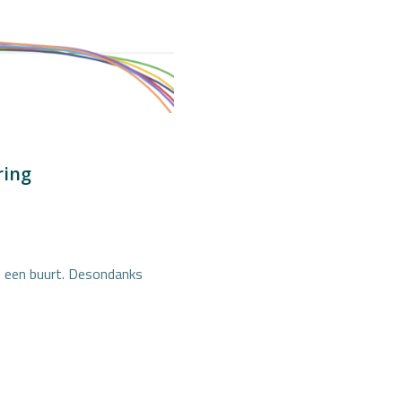
ring
n een buurt. Desondanks