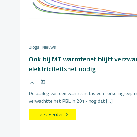
Blogs
Nieuws
Ook bij MT warmtenet blijft verzwa
elektriciteitsnet nodig
-
De aanleg van een warmtenet is een forse ingreep i
verwachtte het PBL in 2017 nog dat […]
Lees verder